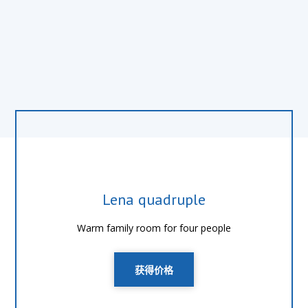
Lena quadruple
Warm family room for four people
获得价格