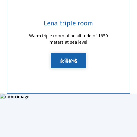
Lena triple room
Warm triple room at an altitude of 1650
meters at sea level
获得价格