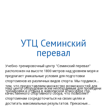
УТЦ Семинский
перевал
Учебно-тренировочный центр "Семинский перевал"
расположен на высоте 1800 метров над уровнем моря и
предлагает уникальные условия для подготовки
спортсменов из различных видов спорта. Мы гордимся
тем, что предоставляем множество возможностей для
Наш центр оборудован всем необходимым для проведени
тренировки и отдыха в живописной атмосфере гор.
качественного спортивного сбора, что позволяет
спортсменам сосредоточиться на своих целях и
достигать максимальных результатов. Прекасные