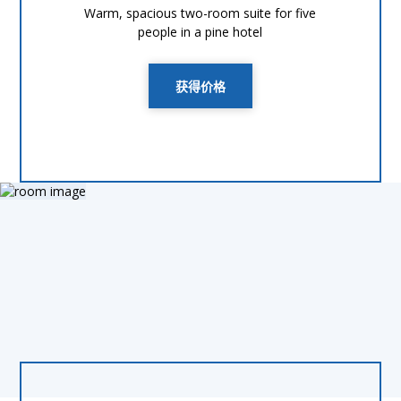
Warm, spacious two-room suite for five
people in a pine hotel
获得价格