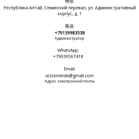
地址:
Республика Алтай, Семинский перевал, ул. Административный
корпус, д. 1
电话:
+79139983538
Администратор
WhatsApp:
+79039567418
Email:
utzseminski@gmail.com
Адрес электронной почты