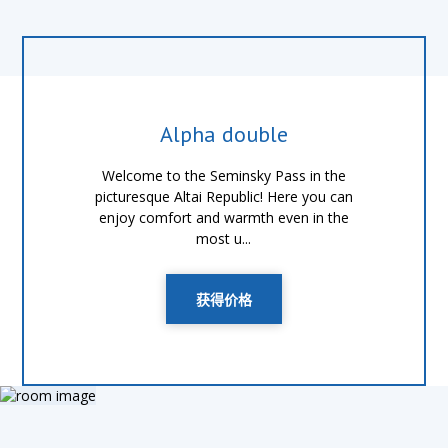
Alpha double
Welcome to the Seminsky Pass in the
picturesque Altai Republic! Here you can
enjoy comfort and warmth even in the
most u...
获得价格