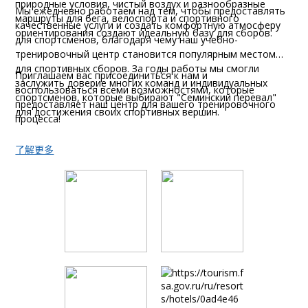
природные условия, чистый воздух и разнообразные
Мы ежедневно работаем над тем, чтобы предоставлять
маршруты для бега, велоспорта и спортивного
качественные услуги и создать комфортную атмосферу
ориентирования создают идеальную базу для сборов.
для спортсменов, благодаря чему наш учебно-
тренировочный центр становится популярным местом
для спортивных сборов. За годы работы мы смогли
Приглашаем вас присоединиться к нам и
заслужить доверие многих команд и индивидуальных
воспользоваться всеми возможностями, которые
спортсменов, которые выбирают "Семинский перевал"
предоставляет наш центр для вашего тренировочного
для достижения своих спортивных вершин.
процесса!
了解更多