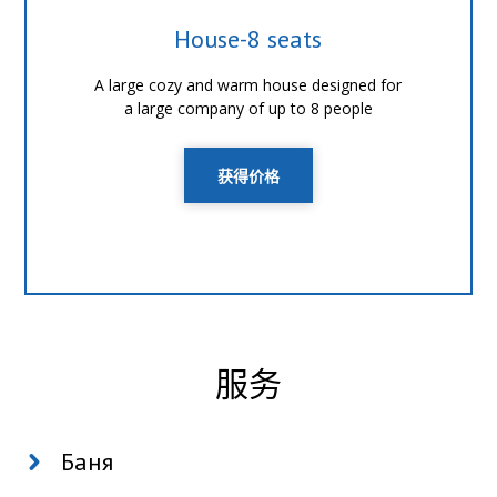
House-8 seats
A large cozy and warm house designed for
a large company of up to 8 people
获得价格
服务
Баня